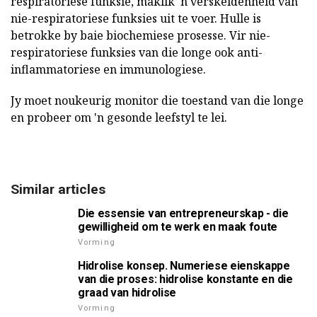
respiratoriese funksie, maklik 'n verskeidenheid van
nie-respiratoriese funksies uit te voer. Hulle is
betrokke by baie biochemiese prosesse. Vir nie-
respiratoriese funksies van die longe ook anti-
inflammatoriese en immunologiese.
Jy moet noukeurig monitor die toestand van die longe
en probeer om 'n gesonde leefstyl te lei.
Similar articles
Die essensie van entrepreneurskap - die
gewilligheid om te werk en maak foute
Vorming
Hidrolise konsep. Numeriese eienskappe
van die proses: hidrolise konstante en die
graad van hidrolise
Vorming