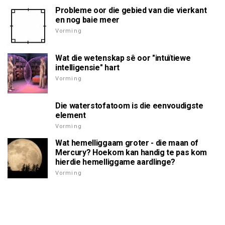
Probleme oor die gebied van die vierkant
en nog baie meer
Vorming
Wat die wetenskap sê oor "intuïtiewe
intelligensie" hart
Vorming
Die waterstofatoom is die eenvoudigste
element
Vorming
Wat hemelliggaam groter - die maan of
Mercury? Hoekom kan handig te pas kom
hierdie hemelliggame aardlinge?
Vorming