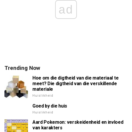
ad
Trending Now
Hoe om die digtheid van die materiaal te
meet? Die digtheid van die verskillende
materiale
Huislikheid
Goed by die huis
Huislikheid
Aard Pokemon: verskeidenheid en invloed
van karakters