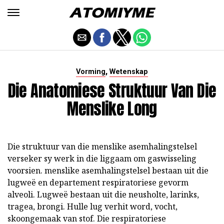
,
Vorming
Wetenskap
Die Anatomiese Struktuur Van Die
Menslike Long
Die struktuur van die menslike asemhalingstelsel
verseker sy werk in die liggaam om gaswisseling
voorsien. menslike asemhalingstelsel bestaan uit die
lugweë en departement respiratoriese gevorm
alveoli. Lugweë bestaan uit die neusholte, larinks,
tragea, brongi. Hulle lug verhit word, vocht,
skoongemaak van stof. Die respiratoriese