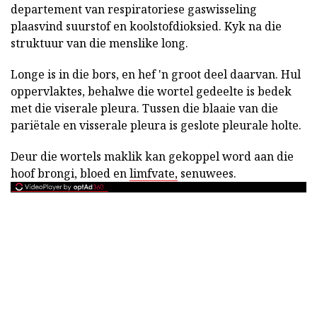
departement van respiratoriese gaswisseling
plaasvind suurstof en koolstofdioksied. Kyk na die
struktuur van die menslike long.
Longe is in die bors, en hef 'n groot deel daarvan. Hul
oppervlaktes, behalwe die wortel gedeelte is bedek
met die viserale pleura. Tussen die blaaie van die
pariëtale en visserale pleura is geslote pleurale holte.
Deur die wortels maklik kan gekoppel word aan die
hoof brongi, bloed en
limfvate,
senuwees.