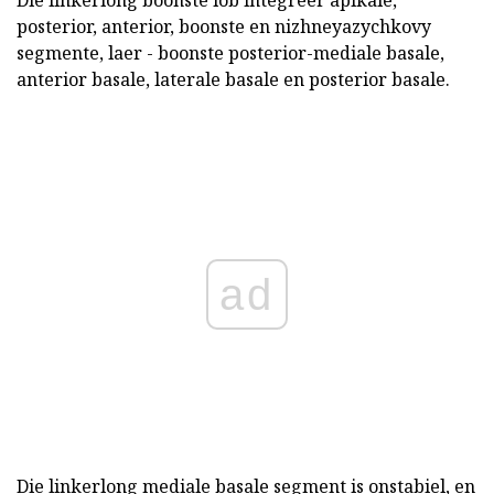
Die linkerlong boonste lob integreer apikale,
posterior, anterior, boonste en nizhneyazychkovy
segmente, laer - boonste posterior-mediale basale,
anterior basale, laterale basale en posterior basale.
ad
Die linkerlong mediale basale segment is onstabiel, en