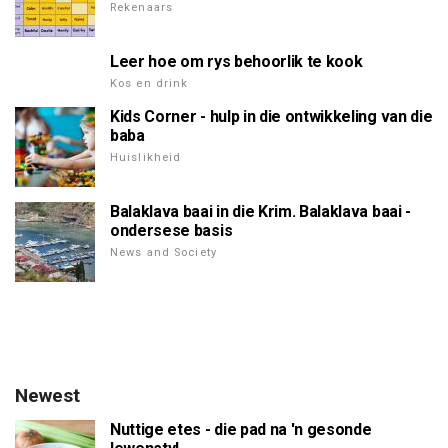
Rekenaars
Leer hoe om rys behoorlik te kook
Kos en drink
Kids Corner - hulp in die ontwikkeling van die
baba
Huislikheid
Balaklava baai in die Krim. Balaklava baai -
ondersese basis
News and Society
Newest
Nuttige etes - die pad na 'n gesonde