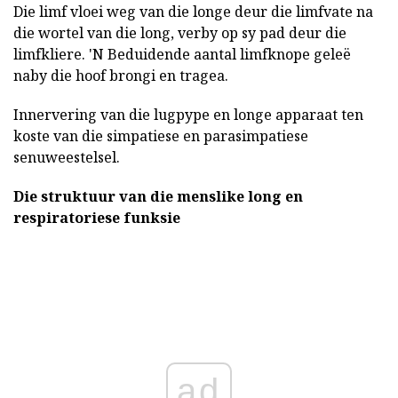
Die limf vloei weg van die longe deur die limfvate na
die wortel van die long, verby op sy pad deur die
limfkliere. 'N Beduidende aantal limfknope geleë
naby die hoof brongi en tragea.
Innervering van die lugpype en longe apparaat ten
koste van die simpatiese en parasimpatiese
senuweestelsel.
Die struktuur van die menslike long en
respiratoriese funksie
ad