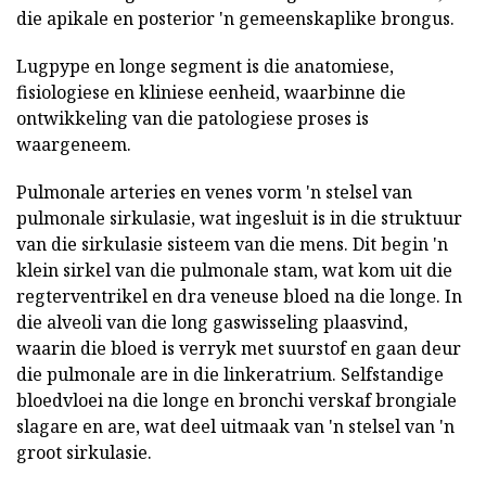
die apikale en posterior 'n gemeenskaplike brongus.
Lugpype en longe segment is die anatomiese,
fisiologiese en kliniese eenheid, waarbinne die
ontwikkeling van die patologiese proses is
waargeneem.
Pulmonale arteries en venes vorm 'n stelsel van
pulmonale sirkulasie, wat ingesluit is in die struktuur
van die sirkulasie sisteem van die mens. Dit begin 'n
klein sirkel van die pulmonale stam, wat kom uit die
regterventrikel en dra veneuse bloed na die longe. In
die alveoli van die long gaswisseling plaasvind,
waarin die bloed is verryk met suurstof en gaan deur
die pulmonale are in die linkeratrium. Selfstandige
bloedvloei na die longe en bronchi verskaf brongiale
slagare en are, wat deel uitmaak van 'n stelsel van 'n
groot sirkulasie.