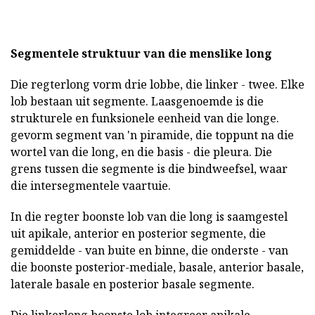
Segmentele struktuur van die menslike long
Die regterlong vorm drie lobbe, die linker - twee. Elke
lob bestaan uit segmente. Laasgenoemde is die
strukturele en funksionele eenheid van die longe.
gevorm segment van 'n piramide, die toppunt na die
wortel van die long, en die basis - die pleura. Die
grens tussen die segmente is die bindweefsel, waar
die intersegmentele vaartuie.
In die regter boonste lob van die long is saamgestel
uit apikale, anterior en posterior segmente, die
gemiddelde - van buite en binne, die onderste - van
die boonste posterior-mediale, basale, anterior basale,
laterale basale en posterior basale segmente.