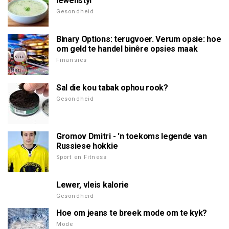
lewenstyl
Gesondheid
Binary Options: terugvoer. Verum opsie: hoe
om geld te handel binêre opsies maak
Finansies
Sal die kou tabak ophou rook?
Gesondheid
Gromov Dmitri - 'n toekoms legende van
Russiese hokkie
Sport en Fitness
Lewer, vleis kalorie
Gesondheid
Hoe om jeans te breek mode om te kyk?
Mode