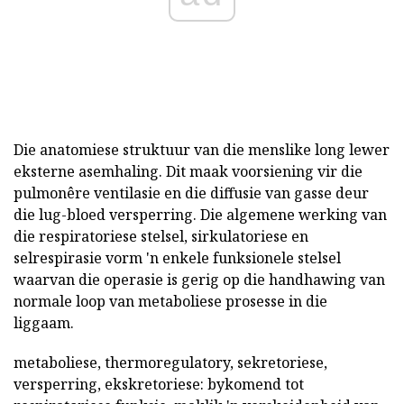
Die anatomiese struktuur van die menslike long lewer
eksterne asemhaling. Dit maak voorsiening vir die
pulmonêre ventilasie en die diffusie van gasse deur
die lug-bloed versperring. Die algemene werking van
die respiratoriese stelsel, sirkulatoriese en
selrespirasie vorm 'n enkele funksionele stelsel
waarvan die operasie is gerig op die handhawing van
normale loop van metaboliese prosesse in die
liggaam.
metaboliese, thermoregulatory, sekretoriese,
versperring, ekskretoriese: bykomend tot