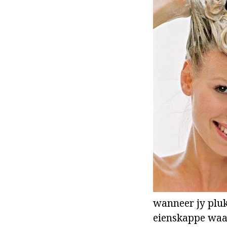
wanneer jy pluk
eienskappe waar