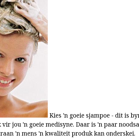
Kies 'n goeie sjampoe - dit is by
 vir jou 'n goeie medisyne. Daar is 'n paar noods
aan 'n mens 'n kwaliteit produk kan onderskei.