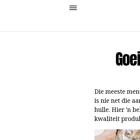
Goe
Die meeste mens
is nie net die 
hulle. Hier 'n 
kwaliteit produk