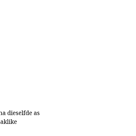
na dieselfde as
aaklike