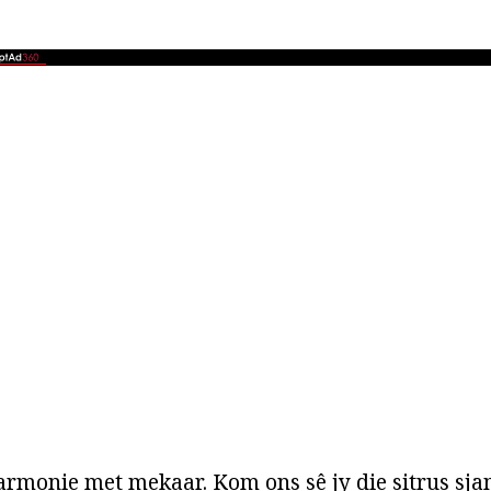
armonie met mekaar. Kom ons sê jy die sitrus sja