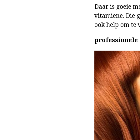
Daar is goeie m
vitamiene. Die 
ook help om te 
professionele