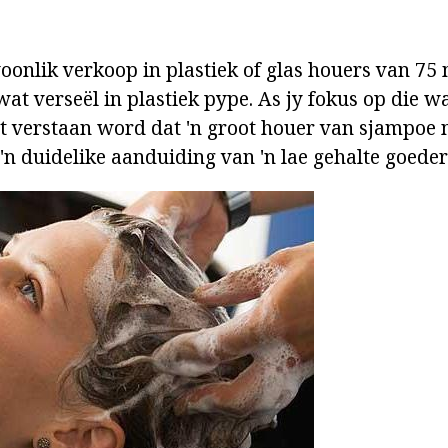
oonlik verkoop in plastiek of glas houers van 75 
wat verseël in plastiek pype. As jy fokus op die 
t verstaan word dat 'n groot houer van sjampoe
 'n duidelike aanduiding van 'n lae gehalte goeder