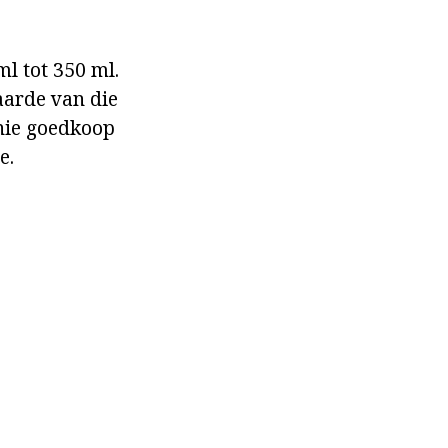
ml tot 350 ml.
waarde van die
 nie goedkoop
e.