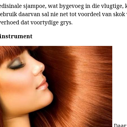
edisinale sjampoe, wat bygevoeg in die vlugtige, 
gebruik daarvan sal nie net tot voordeel van skok
verhoed dat voortydige grys.
 instrument
Daar 