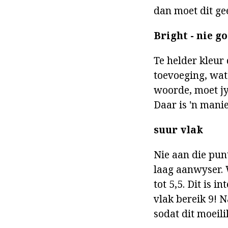
dan moet dit gee
Bright - nie g
Te helder kleur
toevoeging, wat
woorde, moet jy 
Daar is 'n manie
suur vlak
Nie aan die punt
laag aanwyser. 
tot 5,5. Dit is 
vlak bereik 9! 
sodat dit moeil