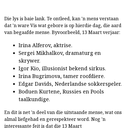
Die lys is baie lank. Te ontleed, kan 'n mens verstaan
dat 'n ware Vis wat gebore is op hierdie dag, die aard
van begaafde mense. Byvoorbeeld, 13 Maart verjaar:
Irina Alferov, aktrise.
Sergei Mikhalkov, dramaturg en
skrywer.
Igor Kio, illusionist bekend sirkus.
Irina Bugrimova, tamer roofdiere.
Edgar Davids, Nederlandse sokkerspeler.
Boduen Kurtene, Russies en Pools
taalkundige.
En dit is net 'n deel van die uitstaande mense, wat ons
almal liefgehad en gerespekteer word. Nog 'n
interessante feit is dat die 13 Maart