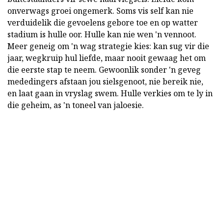
onverwags groei ongemerk. Soms vis self kan nie
verduidelik die gevoelens gebore toe en op watter
stadium is hulle oor. Hulle kan nie wen 'n vennoot.
Meer geneig om 'n wag strategie kies: kan sug vir die
jaar, wegkruip hul liefde, maar nooit gewaag het om
die eerste stap te neem. Gewoonlik sonder 'n geveg
mededingers afstaan jou sielsgenoot, nie bereik nie,
en laat gaan in vryslag swem. Hulle verkies om te ly in
die geheim, as 'n toneel van jaloesie.