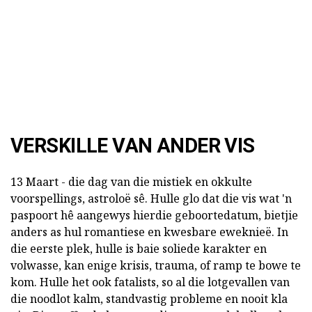
VERSKILLE VAN ANDER VIS
13 Maart - die dag van die mistiek en okkulte
voorspellings, astroloë sê. Hulle glo dat die vis wat 'n
paspoort hê aangewys hierdie geboortedatum, bietjie
anders as hul romantiese en kwesbare eweknieë. In
die eerste plek, hulle is baie soliede karakter en
volwasse, kan enige krisis, trauma, of ramp te bowe te
kom. Hulle het ook fatalists, so al die lotgevallen van
die noodlot kalm, standvastig probleme en nooit kla