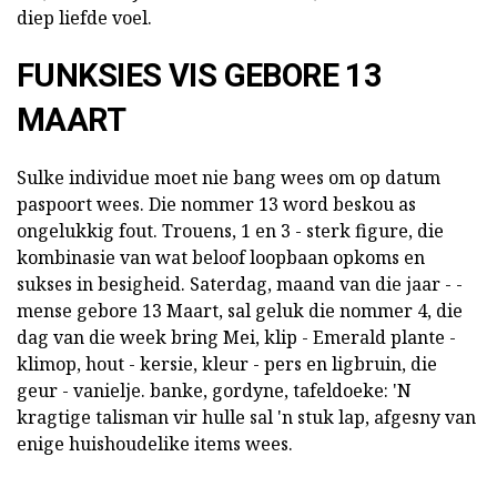
diep liefde voel.
FUNKSIES VIS GEBORE 13
MAART
Sulke individue moet nie bang wees om op datum
paspoort wees. Die nommer 13 word beskou as
ongelukkig fout. Trouens, 1 en 3 - sterk figure, die
kombinasie van wat beloof loopbaan opkoms en
sukses in besigheid. Saterdag, maand van die jaar - -
mense gebore 13 Maart, sal geluk die nommer 4, die
dag van die week bring Mei, klip - Emerald plante -
klimop, hout - kersie, kleur - pers en ligbruin, die
geur - vanielje. banke, gordyne, tafeldoeke: 'N
kragtige talisman vir hulle sal 'n stuk lap, afgesny van
enige huishoudelike items wees.