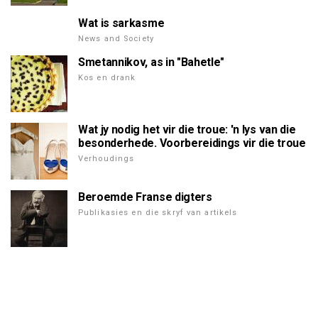
Wat is sarkasme
News and Society
Smetannikov, as in "Bahetle"
Kos en drank
Wat jy nodig het vir die troue: 'n lys van die
besonderhede. Voorbereidings vir die troue
Verhoudings
Beroemde Franse digters
Publikasies en die skryf van artikels