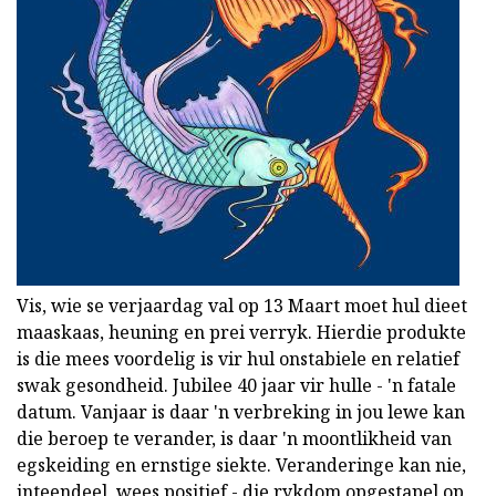
Vis, wie se verjaardag val op 13 Maart moet hul dieet
maaskaas, heuning en prei verryk. Hierdie produkte
is die mees voordelig is vir hul onstabiele en relatief
swak gesondheid. Jubilee 40 jaar vir hulle - 'n fatale
datum. Vanjaar is daar 'n verbreking in jou lewe kan
die beroep te verander, is daar 'n moontlikheid van
egskeiding en ernstige siekte. Veranderinge kan nie,
inteendeel, wees positief - die rykdom opgestapel op