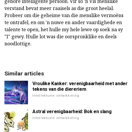
gebore intelligente persoon. Vir so 'n Vis menslike
verstand bevat meer raaisels as die groot heelal.
Probeer om die geheime van die menslike vermoëns
te ontrafel, en om 'n nuwe en ander vaardighede en
talente te open, het hulle my hele lewe op soek na sy
"I" gewy. Hulle lot was die oorspronklike en deels
noodlottige.
Similar articles
Vroulike Kanker: verenigbaarheid met ander
tekens van die diereriem
Intellektuele ontwikkeling
Astral verenigbaarheid: Bok en slang
Intellektuele ontwikkeling