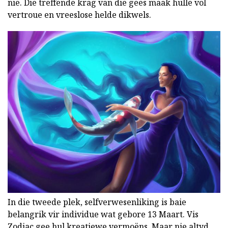
nie. Die treffende krag van die gees maak hulle vol
vertroue en vreeslose helde dikwels.
In die tweede plek, selfverwesenliking is baie
belangrik vir individue wat gebore 13 Maart. Vis
Zodiac gee hul kreatiewe vermoëns. Maar nie altyd