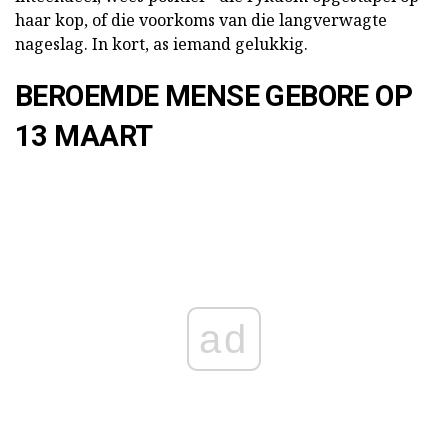
haar kop, of die voorkoms van die langverwagte
nageslag. In kort, as iemand gelukkig.
BEROEMDE MENSE GEBORE OP
13 MAART
ad