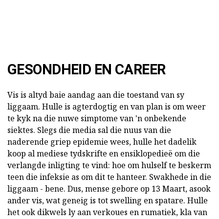
GESONDHEID EN CAREER
Vis is altyd baie aandag aan die toestand van sy
liggaam. Hulle is agterdogtig en van plan is om weer
te kyk na die nuwe simptome van 'n onbekende
siektes. Slegs die media sal die nuus van die
naderende griep epidemie wees, hulle het dadelik
koop al mediese tydskrifte en ensiklopedieë om die
verlangde inligting te vind: hoe om hulself te beskerm
teen die infeksie as om dit te hanteer. Swakhede in die
liggaam - bene. Dus, mense gebore op 13 Maart, asook
ander vis, wat geneig is tot swelling en spatare. Hulle
het ook dikwels ly aan verkoues en rumatiek, kla van