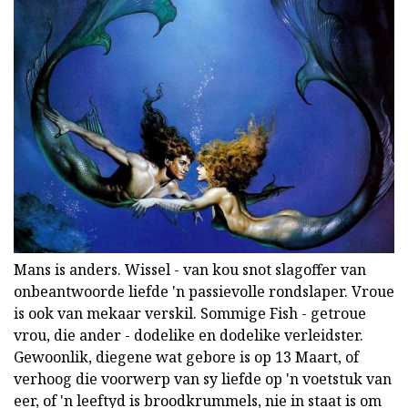
Mans is anders. Wissel - van kou snot slagoffer van
onbeantwoorde liefde 'n passievolle rondslaper. Vroue
is ook van mekaar verskil. Sommige Fish - getroue
vrou, die ander - dodelike en dodelike verleidster.
Gewoonlik, diegene wat gebore is op 13 Maart, of
verhoog die voorwerp van sy liefde op 'n voetstuk van
eer, of 'n leeftyd is broodkrummels, nie in staat is om